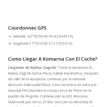
Coordonnes GPS
latitude: 42°56’38.40″N (42.944116)
longitude:17°32’0.40″E (17.533514)
Como Llegar A Komarna Con El Coche?
Llegando de Rijeka/ Zagreb:
Tome la autopista A1
Rijeka-Zagreb hasta Ploce (salida Karamatici). Despues
de salir de la autopista, continue por la national
direccion Dubrovnik/Ploce. Esta carretera se unira a la
nacional E65 (bordea la costa) cerca de Ploce en el
pueblo de Rogotin. Continue por la E65 direccion
Dubrovnik por otros 25 km, vera (en su derecha) el