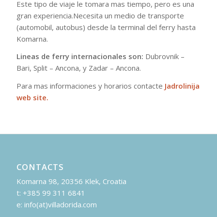
Este tipo de viaje le tomara mas tiempo, pero es una
gran experiencia.Necesita un medio de transporte
(automobil, autobus) desde la terminal del ferry hasta
Komarna.
Lineas de ferry internacionales son:
Dubrovnik –
Bari, Split – Ancona, y Zadar – Ancona.
Para mas informaciones y horarios contacte
Jadrolinija
web site.
CONTACTS
Komarna 98, 20356 Klek, Croatia
t: +385 99 311 6841
e: info(at)villadorida.com