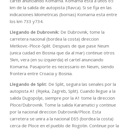
cartel anunciando Komarna. Komarna esta a unos 65
km de la salida de autopista (Ravca). Si se fija en las
indicaciones kilometricas (bornas) Komarna esta entre
los km 733 y734.
Llegando de Dubrovnik:
De Dubrovnik, tome la
carretera nacional (bordea la costa) direccion
Metkovic-Ploce-Split. Despues de que pase Neum
(unica cuidad en Bosnia que da al mar) continue otros
5km, vera (en su izquierda) el cartel anunciando
Komarna. Pasaporte es necessario en Neum, siendo
frontera entre Croacia y Bosnia.
Llegando de Split:
De Split, seguira las senales por la
autopista A1 (Rijeka, Zagreb, Split). Cuando llegue a la
salida Dugopolje, siempre por la A1 tome la direccion
Ploce/Dubrovnik. Tome la salida Karamatici y continue
por la nacional direccion Dubrovnik/Ploce. Esta
carretera se unira a la nacional E65 (bordea la costa)
cerca de Ploce en el pueblo de Rogotin. Continue por la