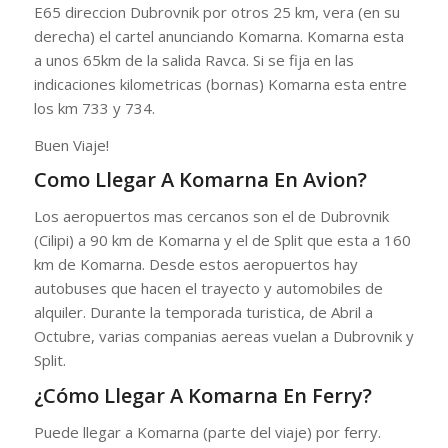
E65 direccion Dubrovnik por otros 25 km, vera (en su
derecha) el cartel anunciando Komarna. Komarna esta
a unos 65km de la salida Ravca. Si se fija en las
indicaciones kilometricas (bornas) Komarna esta entre
los km 733 y 734.
Buen Viaje!
Como Llegar A Komarna En Avion?
Los aeropuertos mas cercanos son el de Dubrovnik
(Cilipi) a 90 km de Komarna y el de Split que esta a 160
km de Komarna. Desde estos aeropuertos hay
autobuses que hacen el trayecto y automobiles de
alquiler. Durante la temporada turistica, de Abril a
Octubre, varias companias aereas vuelan a Dubrovnik y
Split.
¿Cómo Llegar A Komarna En Ferry?
Puede llegar a Komarna (parte del viaje) por ferry.