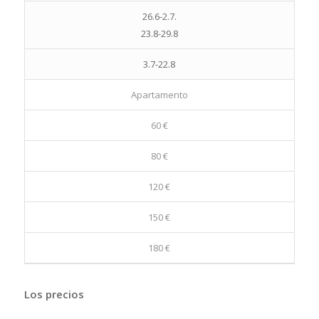
26.6-2.7.
23.8-29.8
3.7-22.8
Apartamento
60 €
80 €
120 €
150 €
180 €
Los precios